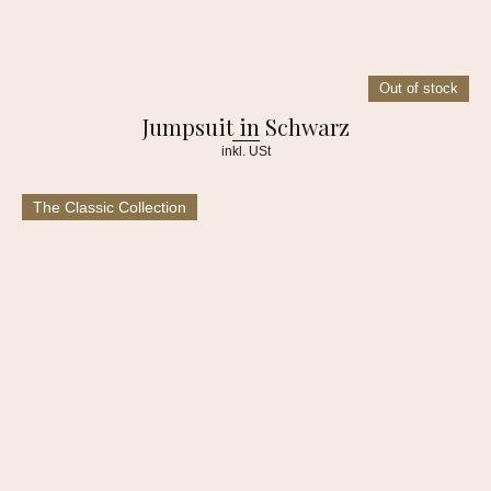
Out of stock
Jumpsuit in Schwarz
inkl. USt
The Classic Collection