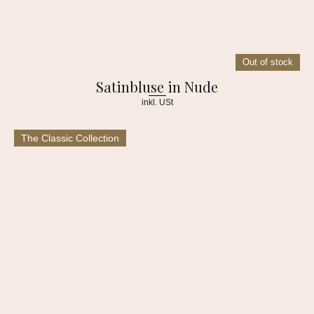
Out of stock
Satinbluse in Nude
inkl. USt
The Classic Collection