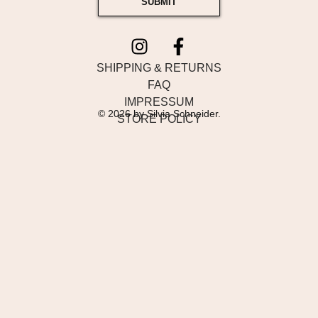
SUBMIT
SHIPPING & RETURNS
FAQ
IMPRESSUM
© 2026 by Silvia Schneider.
STORE POLICY