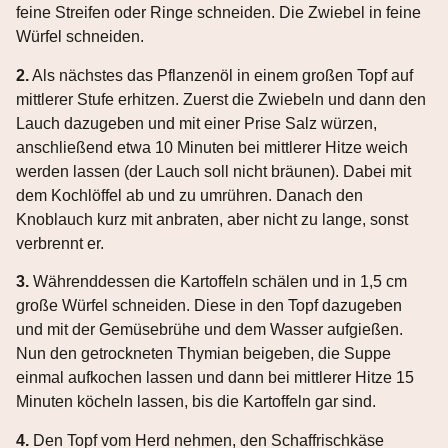
feine Streifen oder Ringe schneiden. Die Zwiebel in feine
Würfel schneiden.
2.
Als nächstes das Pflanzenöl in einem großen Topf auf
mittlerer Stufe erhitzen. Zuerst die Zwiebeln und dann den
Lauch dazugeben und mit einer Prise Salz würzen,
anschließend etwa 10 Minuten bei mittlerer Hitze weich
werden lassen (der Lauch soll nicht bräunen). Dabei mit
dem Kochlöffel ab und zu umrühren. Danach den
Knoblauch kurz mit anbraten, aber nicht zu lange, sonst
verbrennt er.
3.
Währenddessen die Kartoffeln schälen und in 1,5 cm
große Würfel schneiden. Diese in den Topf dazugeben
und mit der Gemüsebrühe und dem Wasser aufgießen.
Nun den getrockneten Thymian beigeben, die Suppe
einmal aufkochen lassen und dann bei mittlerer Hitze 15
Minuten köcheln lassen, bis die Kartoffeln gar sind.
4.
Den Topf vom Herd nehmen, den Schaffrischkäse