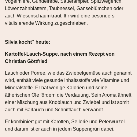
Vogelmiere, Gundelrebe, Sauerampfer, Spitzwegerich,
Löwenzahnblättern, Taubnessel, Gänseblümchen oder
auch Wiesenschaumkraut. Ihr wird eine besonders
vitalisierende Wirkung zugeschrieben.
Silvia kocht“ heute:
Kartoffel-Lauch-Suppe, nach einem Rezept von
Christian Göttfried
Lauch oder Porree, wie das Zwiebelgemüse auch genannt
wird, enthält viele gesunde Inhaltsstoffe wie Vitamine und
Mineralstoffe. Er hat wenige Kalorien und seine
ätherischen Öle fördern die Verdauung. Sein Aroma ähnelt
einer Mischung aus Knoblauch und Zwiebel und ist somit
auch mit Bärlauch und Schnittlauch verwandt.
Er kombiniert gut mit Karotten, Sellerie und Peterwurzel
und darum ist er auch in jedem Suppengrün dabei.