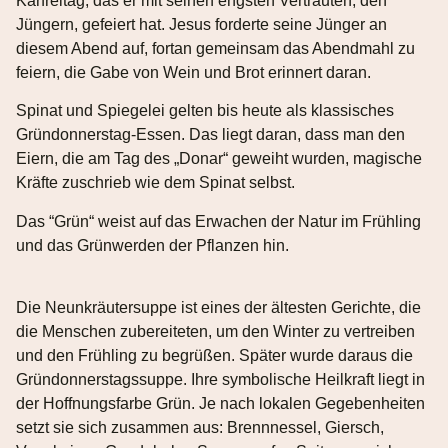
Karfreitag, das er mit seinen engsten Vertrauten, den
Jüngern, gefeiert hat. Jesus forderte seine Jünger an
diesem Abend auf, fortan gemeinsam das Abendmahl zu
feiern, die Gabe von Wein und Brot erinnert daran.
Spinat und Spiegelei gelten bis heute als klassisches
Gründonnerstag-Essen. Das liegt daran, dass man den
Eiern, die am Tag des „Donar“ geweiht wurden, magische
Kräfte zuschrieb wie dem Spinat selbst.
Das “Grün“ weist auf das Erwachen der Natur im Frühling
und das Grünwerden der Pflanzen hin.
Die Neunkräutersuppe ist eines der ältesten Gerichte, die
die Menschen zubereiteten, um den Winter zu vertreiben
und den Frühling zu begrüßen. Später wurde daraus die
Gründonnerstagssuppe. Ihre symbolische Heilkraft liegt in
der Hoffnungsfarbe Grün. Je nach lokalen Gegebenheiten
setzt sie sich zusammen aus: Brennnessel, Giersch,