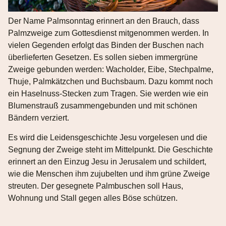
Der Name Palmsonntag erinnert an den Brauch, dass
Palmzweige zum Gottesdienst mitgenommen werden. In
vielen Gegenden erfolgt das Binden der Buschen nach
überlieferten Gesetzen. Es sollen sieben immergrüne
Zweige gebunden werden: Wacholder, Eibe, Stechpalme,
Thuje, Palmkätzchen und Buchsbaum. Dazu kommt noch
ein Haselnuss-Stecken zum Tragen. Sie werden wie ein
Blumenstrauß zusammengebunden und mit schönen
Bändern verziert.
Es wird die Leidensgeschichte Jesu vorgelesen und die
Segnung der Zweige steht im Mittelpunkt. Die Geschichte
erinnert an den Einzug Jesu in Jerusalem und schildert,
wie die Menschen ihm zujubelten und ihm grüne Zweige
streuten. Der gesegnete Palmbuschen soll Haus,
Wohnung und Stall gegen alles Böse schützen.