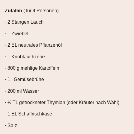
Zutaten
( für 4 Personen)
· 2 Stangen Lauch
· 1 Zwiebel
· 2 EL neutrales Pflanzenöl
· 1 Knoblauchzehe
· 800 g mehlige Kartoffeln
· 1 l Gemüsebrühe
· 200 ml Wasser
· ½ TL getrockneter Thymian (oder Kräuter nach Wahl)
· 1 EL Schaffrischkäse
· Salz